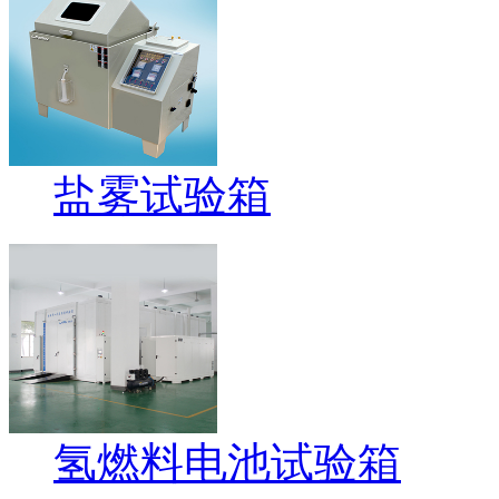
盐雾试验箱
氢燃料电池试验箱