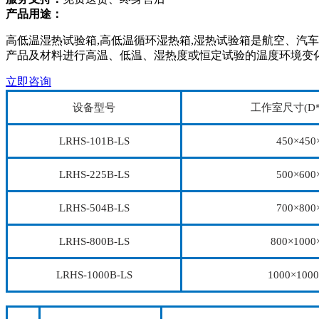
产品用途：
高低温湿热试验箱,高低温循环湿热箱,湿热试验箱是航空、汽
产品及材料进行高温、低温、湿热度或恒定试验的温度环境变
立即咨询
设备型号
工作室尺寸(D*
LRHS-101B-LS
450×450
LRHS-225B-LS
500×600
LRHS-504B-LS
700×800
LRHS-800B-LS
800×1000
LRHS-1000B-LS
1000×1000