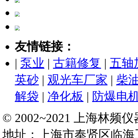
友情链接：
|
泵业
|
古籍修复
|
五轴
英砂
|
观光车厂家
|
柴
解袋
|
净化板
|
防爆电
© 2002~2021 上海林
地址：上海市奉贤区临海工