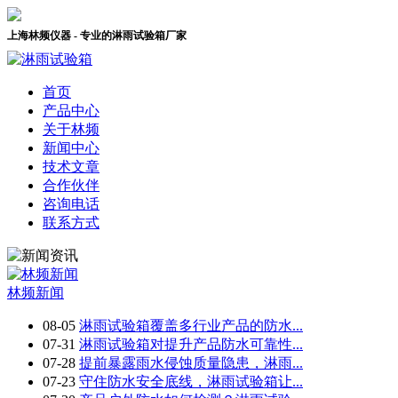
上海林频仪器 - 专业的淋雨试验箱厂家
首页
产品中心
关于林频
新闻中心
技术文章
合作伙伴
咨询电话
联系方式
林频新闻
08-05
淋雨试验箱覆盖多行业产品的防水...
07-31
淋雨试验箱对提升产品防水可靠性...
07-28
提前暴露雨水侵蚀质量隐患，淋雨...
07-23
守住防水安全底线，淋雨试验箱让...