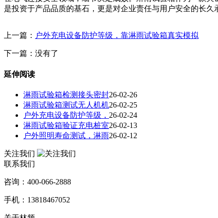
是投资于产品品质的基石，更是对企业责任与用户安全的长久
上一篇：
户外充电设备防护等级，靠淋雨试验箱真实模拟
下一篇：没有了
延伸阅读
淋雨试验箱检测接头密封
26-02-26
淋雨试验箱测试无人机机
26-02-25
户外充电设备防护等级，
26-02-24
淋雨试验箱验证充电桩室
26-02-13
户外照明寿命测试，淋雨
26-02-12
关注我们
联系我们
咨询：400-066-2888
手机：13818467052
关于林频