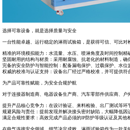
选择可靠设备，就是选择质量与安全
一台性能卓越、运行稳定的淋雨试验箱，是获得可信、可比对
精准的环境模拟能力：水流量、水压、喷淋角度及时间控制精
坚固耐用的结构与材质：采用耐腐蚀、抗老化的材料制造，确
完备的安全防护与智能控制：配备漏电保护、过载保护、水位
权威的校准与认证支持：设备出厂经过严格校准，并可提供符
为产品可靠性赋能，为安全合规护航
对于连接器制造商、电器设备生产商、汽车零部件供应商、户
提升产品核心竞争力：在设计验证、来料检验、出厂测试等环
规避风险与责任：提前发现并解决接头密封缺陷，大幅降低因
满足合规性要求：高效完成产品必须的IP防护等级认证及其他
在电气连接安全领域，细节决定成败。淋雨试验箱作为一款关