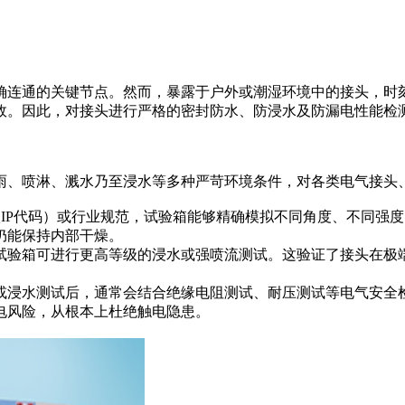
确连通的关键节点。然而，暴露于户外或潮湿环境中的接头，时
故。因此，对接头进行严格的密封防水、防浸水及防漏电性能检
雨、喷淋、溅水乃至浸水等多种严苛环境条件，对各类电气接头
护等级IP代码）或行业规范，试验箱能够精确模拟不同角度、不同
仍能保持内部干燥。
试验箱可进行更高等级的浸水或强喷流测试。这验证了接头在极
或浸水测试后，通常会结合绝缘电阻测试、耐压测试等电气安全
电风险，从根本上杜绝触电隐患。