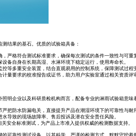
检测结果的基石。优质的试验箱具备：
确，严格符合测试标准要求，确保每次测试的条件一致性与可重
保设备自身在长期高湿、水淋环境下稳定运行，使用寿命长。
监控等多重安全装置，结合直观易用的控制系统，保障测试过程
合计量要求的校准报告或证书，助力用户实验室通过相关资质评
外照明企业以及科研质检机构而言，配备专业的淋雨试验箱意味
节严把防水防漏电关，直接提升产品在潮湿环境下的可靠性与耐
进水导致的现场故障率、售后投诉及潜在安全责任风险。
相关安全标准测试，为产品上市准入提供权威的检测数据支持。
键的可靠性测试设备，以其科学、严谨的检测方式，默默守护着