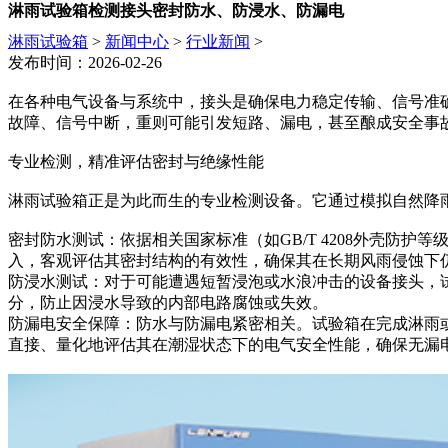
淋雨试验箱检测接头密封防水、防浸水、防漏电
淋雨试验箱
>
新闻中心
>
行业新闻
>
发布时间：2026-02-26
在各种电气设备与系统中，接头是确保电力稳定传输、信号准
故障、信号中断，重则可能引发短路、漏电，甚至酿成安全事
专业检测，精准评估密封与绝缘性能
淋雨试验箱正是为此而生的专业检测设备。它通过模拟自然降
密封防水测试：依据相关国家标准（如GB/T 4208外壳防
入，客观评估其密封结构的有效性，确保其在长期风雨侵蚀下
防浸水测试：对于可能遭遇短暂浸泡或水浪冲击的设备接头，
分，防止因浸水导致的内部电路腐蚀或失效。
防漏电安全保障：防水与防漏电紧密相关。试验箱在完成淋雨
直接、量化地评估其在潮湿状态下的电气安全性能，确保无漏