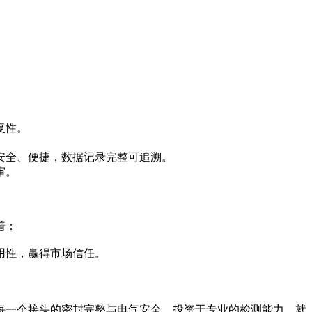
复性。
安全、便捷，数据记录完整可追溯。
审。
着：
用性，赢得市场信任。
每一个接头的密封完整与电气安全。投资于专业的检测能力，就