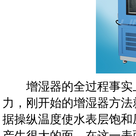
增湿器的全过程事实上
力，刚开始的增湿器方法
据操纵温度使水表层饱和
产生很大的面、在这一表