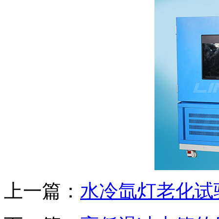
上一篇：
水冷氙灯老化试